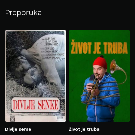
Preporuka
Divlje seme
Život je truba