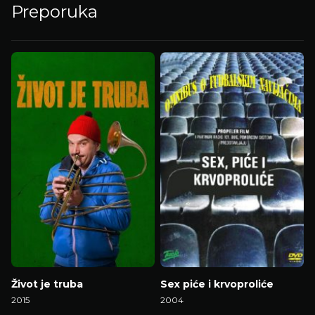
Preporuka
Život je truba
Sex piće i krvoproliće
2015
2004