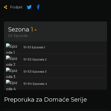
Podijeli
Sezona
1
04 Epizoda -
S1-E1
Epizoda 1
S1-E2
Epizoda 2
S1-E3
Epizoda 3
S1-E4
Epizoda 4
Preporuka za Domaće Serije