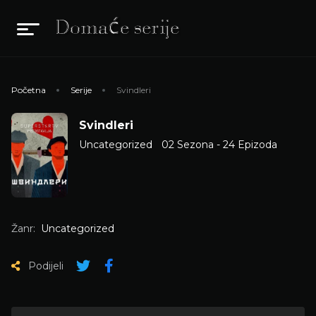
Početna
Serije
Svindleri
Svindleri
Uncategorized
02 Sezona - 24 Epizoda
Žanr:
Uncategorized
Podijeli