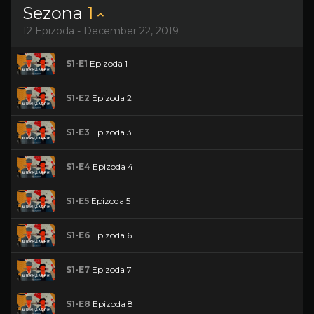
Sezona
1
12 Epizoda - December 22, 2019
S1-E1
Epizoda 1
S1-E2
Epizoda 2
S1-E3
Epizoda 3
S1-E4
Epizoda 4
S1-E5
Epizoda 5
S1-E6
Epizoda 6
S1-E7
Epizoda 7
S1-E8
Epizoda 8