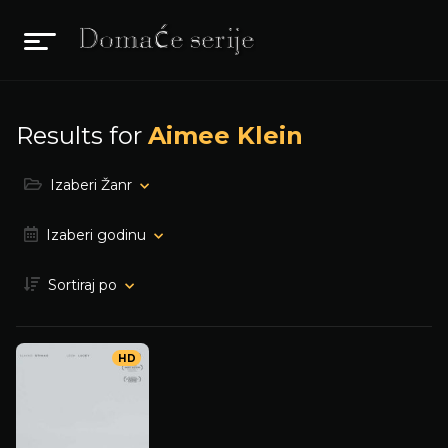
Results for
Aimee Klein
Izaberi Žanr
Izaberi godinu
Sortiraj po
HD