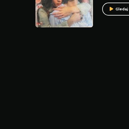
Gledaj