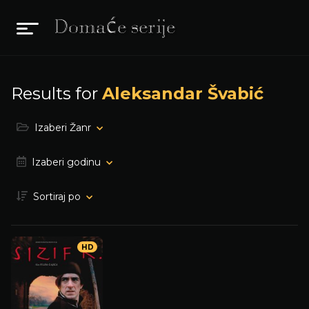
Results for
Aleksandar Švabić
Izaberi Žanr
Izaberi godinu
Sortiraj po
HD