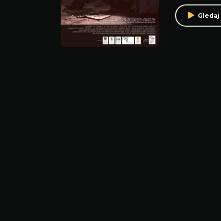
Gledaj