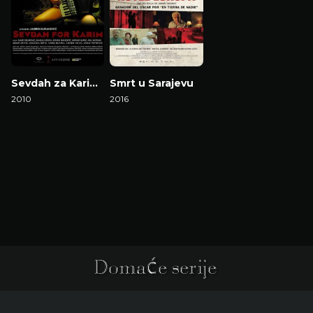
Sevdah za Karima
Smrt u Sarajevu
2010
2016