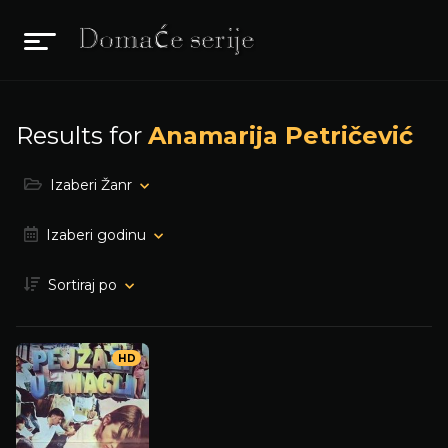
Results for
Anamarija Petričević
Izaberi Žanr
Izaberi godinu
Sortiraj po
HD