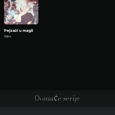
Pejzaži u magli
1984