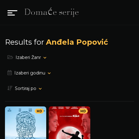
Results for
Anđela Popović
Izaberi Žanr
Izaberi godinu
Sortiraj po
HD
HD