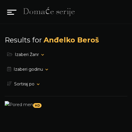
Results for
Anđelko Beroš
Izaberi Žanr
Izaberi godinu
Sortiraj po
HD