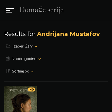
Results for
Andrijana Mustafov
Izaberi Žanr
Izaberi godinu
Sortiraj po
HD