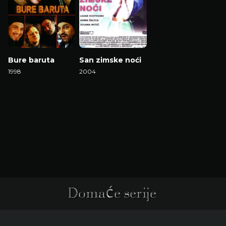
Bure baruta
San zimske noći
1998
2004