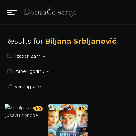
Results for
Biljana Srbljanović
Izaberi Žanr
Izaberi godinu
Sortiraj po
HD
HD