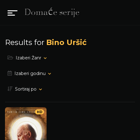
Results for
Bino Uršić
Izaberi Žanr
Izaberi godinu
Sortiraj po
HD