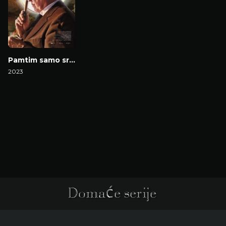
Pamtim samo sretne dane
2023