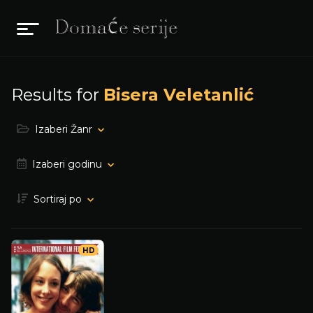
Results for
Bisera Veletanlić
Izaberi Žanr
Izaberi godinu
Sortiraj po
HD