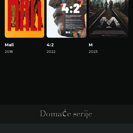
Mali
4:2
M
2018
2022
2023