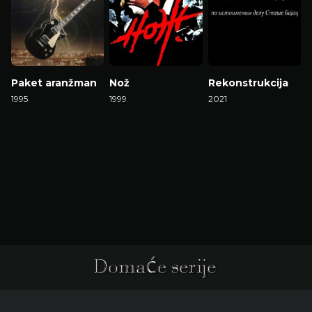
Paket aranžman
Nož
Rekonstrukcija
1995
1999
2021