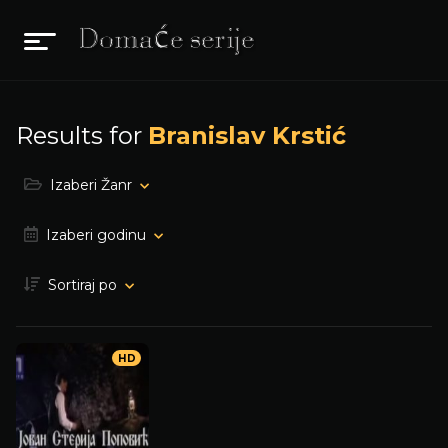
Results for
Branislav Krstić
Izaberi Žanr
Izaberi godinu
Sortiraj po
HD