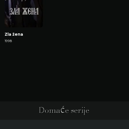
Zla žena
1998