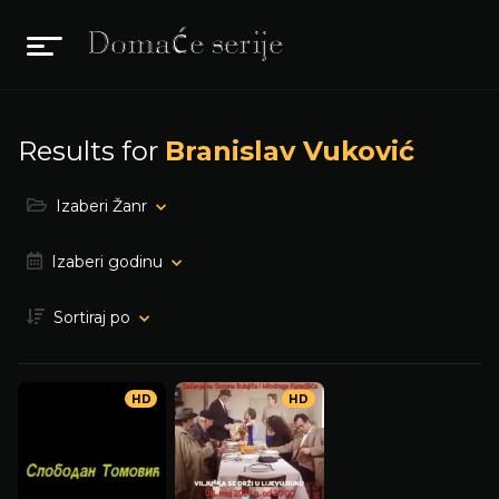
Results for
Branislav Vuković
Izaberi Žanr
Izaberi godinu
Sortiraj po
HD
HD