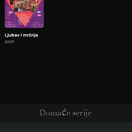
Ljubav i mržnja
2007