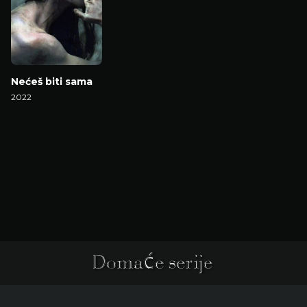
Nećeš biti sama
2022