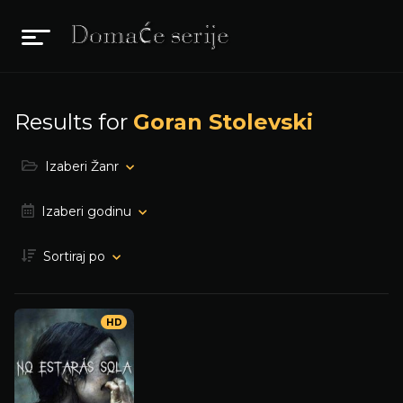
Results for
Goran Stolevski
Izaberi Žanr
Izaberi godinu
Sortiraj po
HD