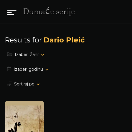
Results for
Dario Pleić
Izaberi Žanr
Izaberi godinu
Sortiraj po