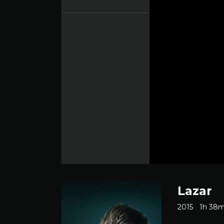
Lazar
2015
1h 38