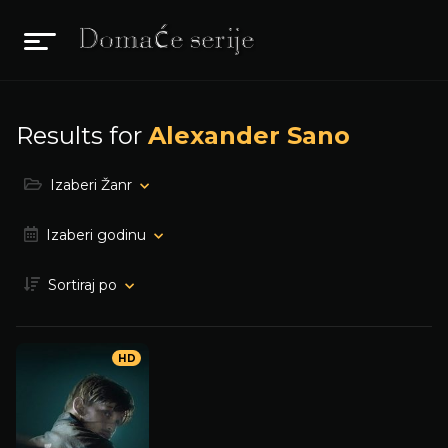
Results for
Alexander Sano
Izaberi Žanr
Izaberi godinu
Sortiraj po
HD