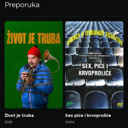
Preporuka
Život je truba
Sex piće i krvoproliće
2015
2004