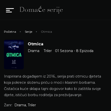
Početna
Serije
Otmica
Otmica
Drama
Triler
01 Sezona - 8 Epizoda
Inspirirana događajem iz 2016., serija prati otmicu djeteta
koja pokreće složenu priču o moći i klasnim borbama.
Čistačica kuće sklapa tajni dogovor kako bi zaštitila svoje
dijete, ističući borbu roditelja za preživljavanje.
Žanr:
Drama
,
Triler