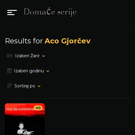
Results for
Aco Gjorčev
Izaberi Žanr
Izaberi godinu
Sortiraj po
HD