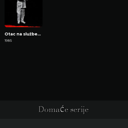
Otac na službenom putu
1985