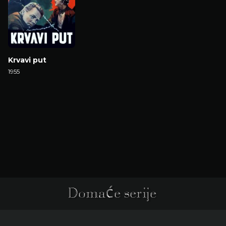
Krvavi put
1955