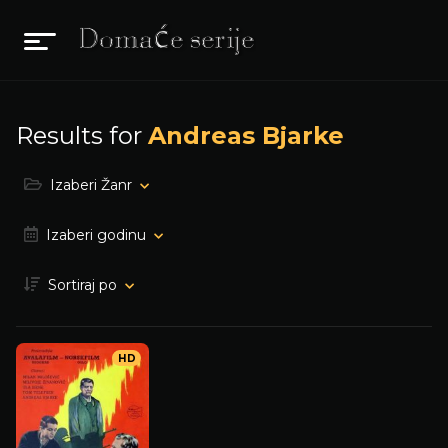
Results for
Andreas Bjarke
Izaberi Žanr
Izaberi godinu
Sortiraj po
HD