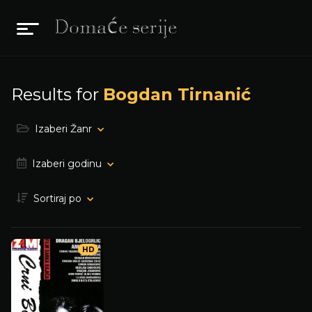
Results for
Bogdan Tirnanić
Izaberi Žanr
Izaberi godinu
Sortiraj po
HD