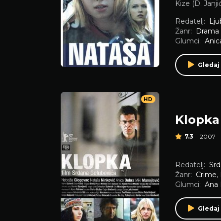
Kize (D. Janji
Redatelj:
Lju
Žanr:
Drama
Glumci:
Anic
Gledaj
HD
Klopka
7.3
2007
Redatelj:
Srd
Žanr:
Crime
,
Glumci:
Ana 
Gledaj