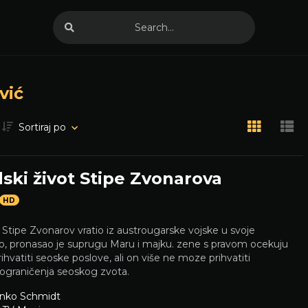
vić
Sortiraj po
ski život Stipe Zvonarova
HD
Stipe Zvonarov vratio iz austrougarske vojske u svoje
lo, pronasao je suprugu Maru i majku. zene s pravom ocekuju
ihvatiti seoske poslove, ali on više ne moze prihvatiti
 ograničenja seoskog zvota.
nko Schmidt