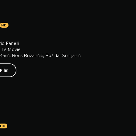
HD
io Fanelli
,
TV Movie
Karić
,
Boris Buzančić
,
Božidar Smiljanić
 Film
HD