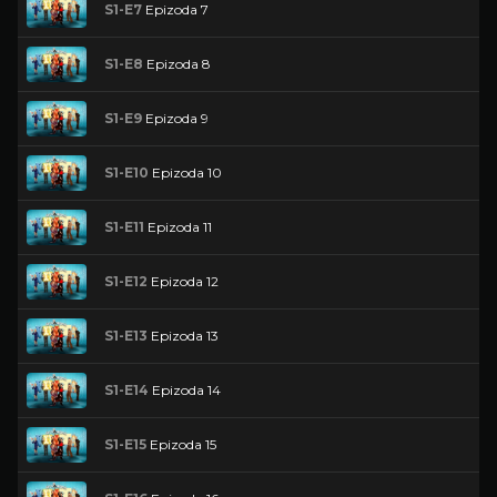
S1-E7
Epizoda 7
S1-E8
Epizoda 8
S1-E9
Epizoda 9
S1-E10
Epizoda 10
S1-E11
Epizoda 11
S1-E12
Epizoda 12
S1-E13
Epizoda 13
S1-E14
Epizoda 14
S1-E15
Epizoda 15