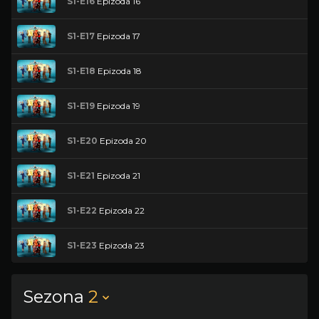
S1-E16
Epizoda 16
S1-E17
Epizoda 17
S1-E18
Epizoda 18
S1-E19
Epizoda 19
S1-E20
Epizoda 20
S1-E21
Epizoda 21
S1-E22
Epizoda 22
S1-E23
Epizoda 23
Sezona
2