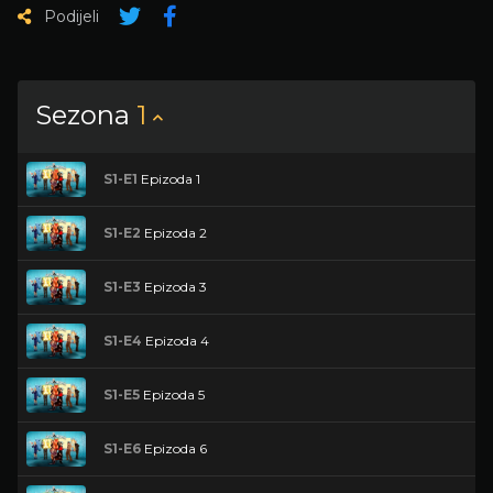
Podijeli
Sezona
1
S1-E1
Epizoda 1
S1-E2
Epizoda 2
S1-E3
Epizoda 3
S1-E4
Epizoda 4
S1-E5
Epizoda 5
S1-E6
Epizoda 6