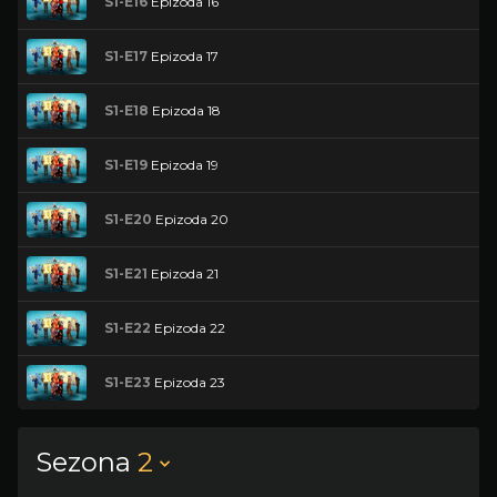
S1-E16
Epizoda 16
S1-E17
Epizoda 17
S1-E18
Epizoda 18
S1-E19
Epizoda 19
S1-E20
Epizoda 20
S1-E21
Epizoda 21
S1-E22
Epizoda 22
S1-E23
Epizoda 23
Sezona
2