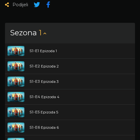
Podijeli
Sezona
1
S1-E1
Epizoda 1
S1-E2
Epizoda 2
S1-E3
Epizoda 3
S1-E4
Epizoda 4
S1-E5
Epizoda 5
S1-E6
Epizoda 6