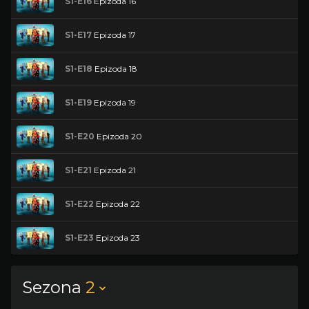
S1-E16
Epizoda 16
S1-E17
Epizoda 17
S1-E18
Epizoda 18
S1-E19
Epizoda 19
S1-E20
Epizoda 20
S1-E21
Epizoda 21
S1-E22
Epizoda 22
S1-E23
Epizoda 23
Sezona
2