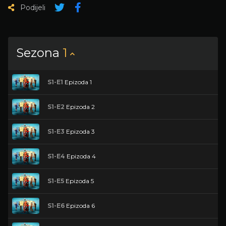
Podijeli
Sezona
1
S1-E1
Epizoda 1
S1-E2
Epizoda 2
S1-E3
Epizoda 3
S1-E4
Epizoda 4
S1-E5
Epizoda 5
S1-E6
Epizoda 6