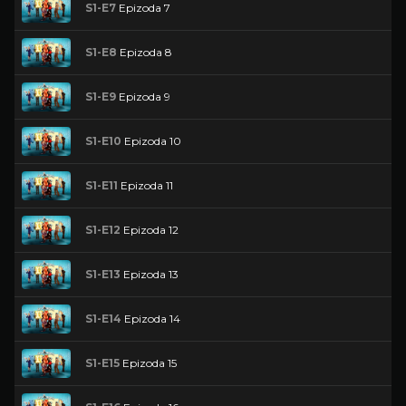
S1-E7
Epizoda 7
S1-E8
Epizoda 8
S1-E9
Epizoda 9
S1-E10
Epizoda 10
S1-E11
Epizoda 11
S1-E12
Epizoda 12
S1-E13
Epizoda 13
S1-E14
Epizoda 14
S1-E15
Epizoda 15