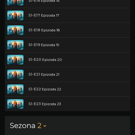
S1-E16
Epizoda 16
S1-E17
Epizoda 17
S1-E18
Epizoda 18
S1-E19
Epizoda 19
S1-E20
Epizoda 20
S1-E21
Epizoda 21
S1-E22
Epizoda 22
S1-E23
Epizoda 23
Sezona
2