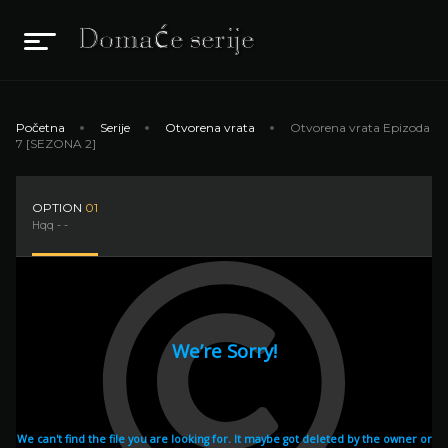
Početna
Serije
Otvorena vrata
Otvorena vrata Epizoda
7 [SEZONA 2]
OPTION
01
Hqq - -