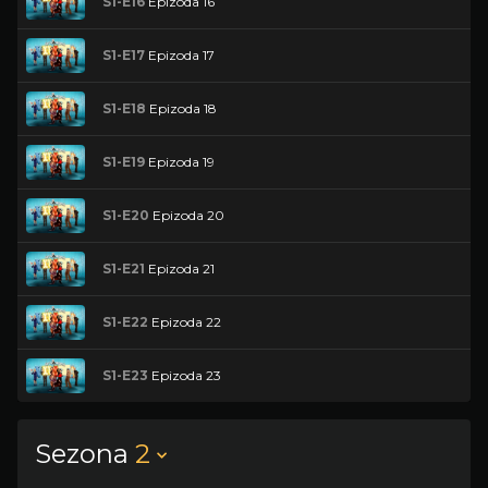
S1-E16
Epizoda 16
S1-E17
Epizoda 17
S1-E18
Epizoda 18
S1-E19
Epizoda 19
S1-E20
Epizoda 20
S1-E21
Epizoda 21
S1-E22
Epizoda 22
S1-E23
Epizoda 23
Sezona
2