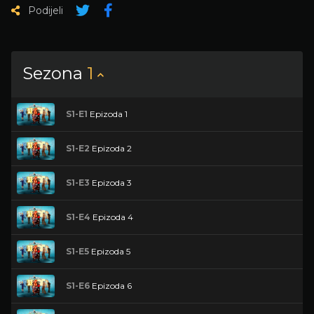
Podijeli
Sezona
1
S1-E1
Epizoda 1
S1-E2
Epizoda 2
S1-E3
Epizoda 3
S1-E4
Epizoda 4
S1-E5
Epizoda 5
S1-E6
Epizoda 6